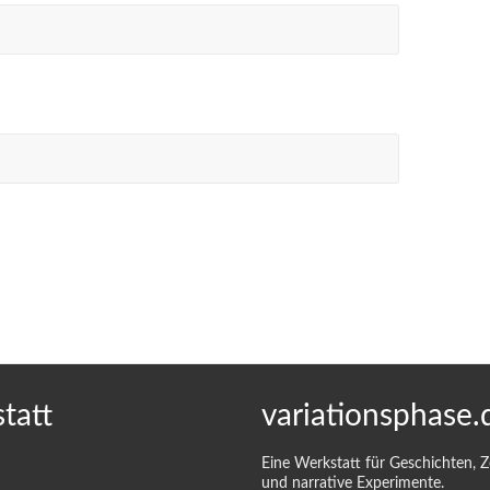
tatt
variationsphase.
Eine Werkstatt für Geschichten, 
und narrative Experimente.