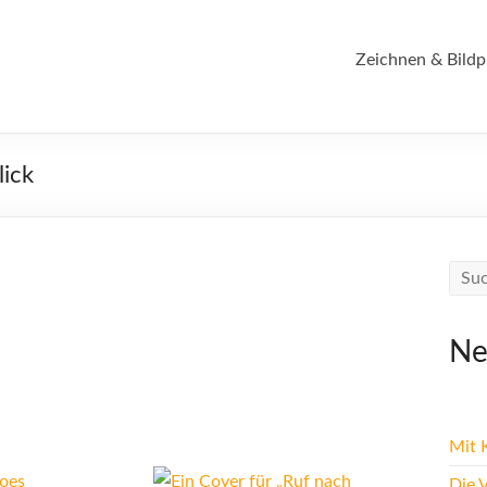
Zeichnen & Bildp
lick
Ne
Mit K
Die 