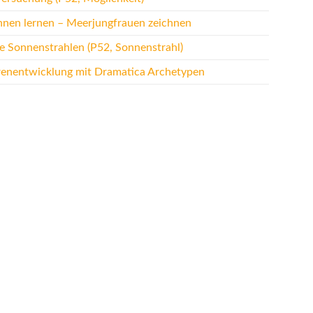
hnen lernen – Meerjungfrauen zeichnen
te Sonnenstrahlen (P52, Sonnenstrahl)
renentwicklung mit Dramatica Archetypen