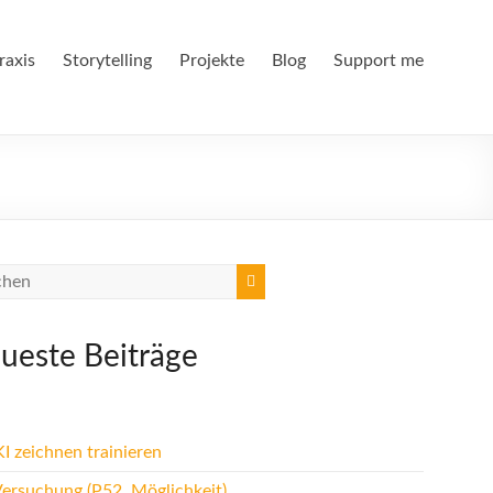
raxis
Storytelling
Projekte
Blog
Support me
ueste Beiträge
I zeichnen trainieren
Versuchung (P52, Möglichkeit)