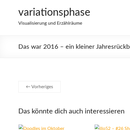
Zum
variationsphase
Inhalt
springen
Visualisierung und Erzählräume
Das war 2016 – ein kleiner Jahresrückb
← Vorheriges
Das könnte dich auch interessieren