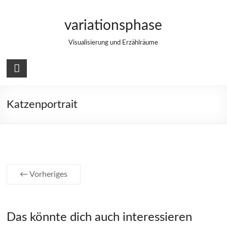
Zum
Inhalt
variationsphase
springen
Visualisierung und Erzählräume
Katzenportrait
← Vorheriges
Das könnte dich auch interessieren