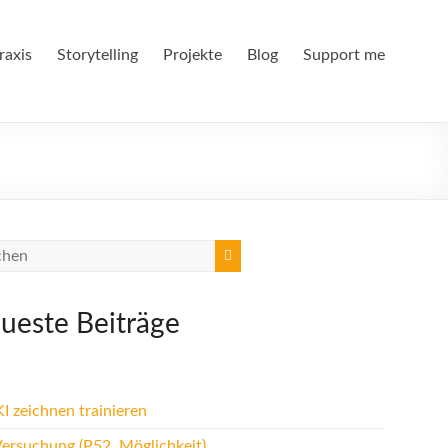
raxis
Storytelling
Projekte
Blog
Support me
ueste Beiträge
I zeichnen trainieren
Versuchung (P52, Möglichkeit)