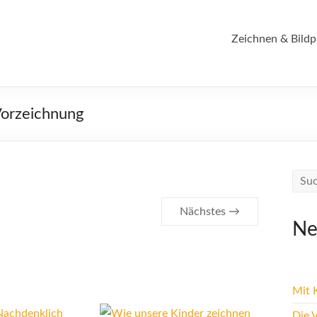
Zeichnen & Bildp
 Vorzeichnung
Nächstes →
Ne
Mit K
Die 