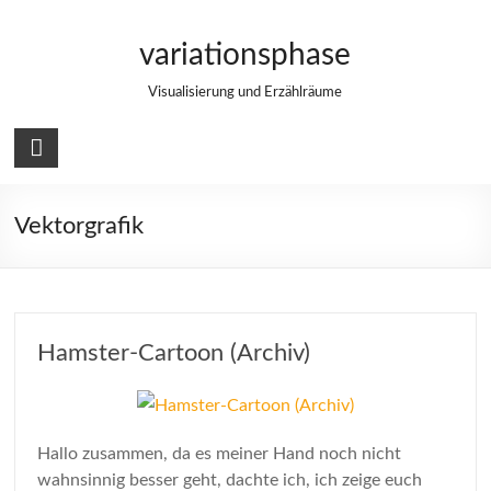
Zum
Inhalt
variationsphase
springen
Visualisierung und Erzählräume
Vektorgrafik
Hamster-Cartoon (Archiv)
Hallo zusammen, da es meiner Hand noch nicht
wahnsinnig besser geht, dachte ich, ich zeige euch