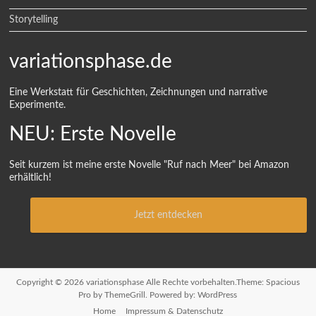
Storytelling
variationsphase.de
Eine Werkstatt für Geschichten, Zeichnungen und narrative
Experimente.
NEU: Erste Novelle
Seit kurzem ist meine erste Novelle "Ruf nach Meer" bei Amazon
erhältlich!
Jetzt entdecken
Copyright © 2026
variationsphase
Alle Rechte vorbehalten.Theme:
Spacious
Pro
by ThemeGrill. Powered by:
WordPress
Home
Impressum & Datenschutz