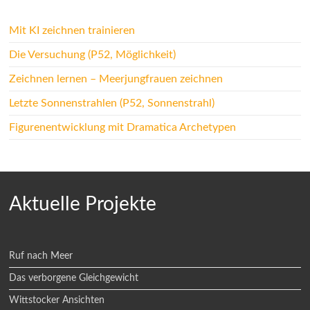
Mit KI zeichnen trainieren
Die Versuchung (P52, Möglichkeit)
Zeichnen lernen – Meerjungfrauen zeichnen
Letzte Sonnenstrahlen (P52, Sonnenstrahl)
Figurenentwicklung mit Dramatica Archetypen
Aktuelle Projekte
Ruf nach Meer
Das verborgene Gleichgewicht
Wittstocker Ansichten