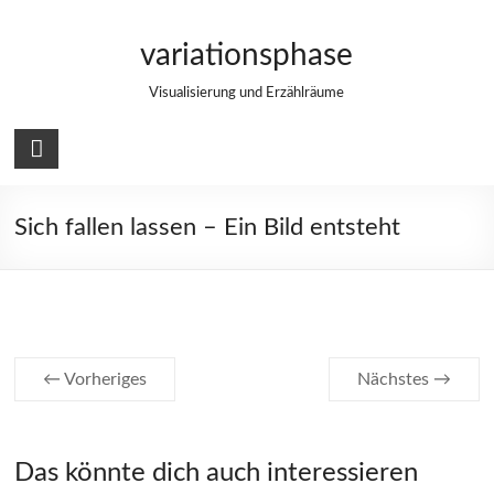
Zum
Inhalt
variationsphase
springen
Visualisierung und Erzählräume
Sich fallen lassen – Ein Bild entsteht
← Vorheriges
Nächstes →
Das könnte dich auch interessieren