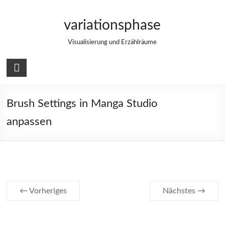
Zum
Inhalt
variationsphase
springen
Visualisierung und Erzählräume
Brush Settings in Manga Studio
anpassen
← Vorheriges
Nächstes →