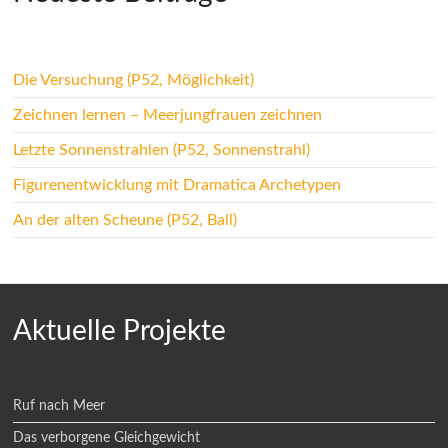
Die Versuchung (P52, Möglichkeit)
Zeichnen lernen – Meerjungfrauen zeichnen
Letzte Sonnenstrahlen (P52, Sonnenstrahl)
Figurenentwicklung mit Dramatica Archetypen
An der alten Scheune (P52, Ball)
Aktuelle Projekte
Ruf nach Meer
Das verborgene Gleichgewicht