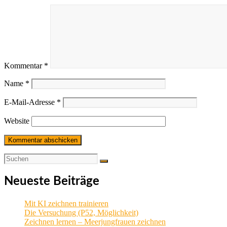
Kommentar
*
Name
*
E-Mail-Adresse
*
Website
Neueste Beiträge
Mit KI zeichnen trainieren
Die Versuchung (P52, Möglichkeit)
Zeichnen lernen – Meerjungfrauen zeichnen