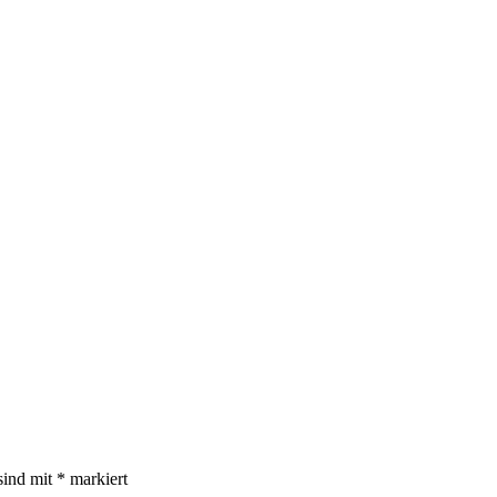
sind mit
*
markiert