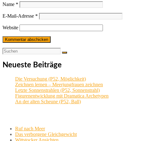
Name
*
E-Mail-Adresse
*
Website
Neueste Beiträge
Die Versuchung (P52, Möglichkeit)
Zeichnen lernen – Meerjungfrauen zeichnen
Letzte Sonnenstrahlen (P52, Sonnenstrahl)
Figurenentwicklung mit Dramatica Archetypen
An der alten Scheune (P52, Ball)
Aktuelle Projekte
Ruf nach Meer
Das verborgene Gleichgewicht
Wittstocker Ansichten