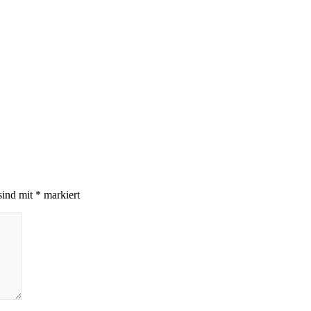
sind mit
*
markiert