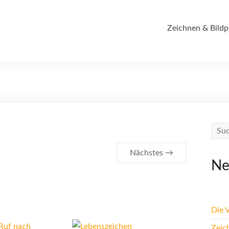
Zeichnen & Bildp
Nächstes →
Ne
Die 
Zeic