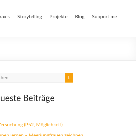
raxis
Storytelling
Projekte
Blog
Support me
ueste Beiträge
Versuchung (P52, Möglichkeit)
hnen lernen – Meerjungfrauen zeichnen