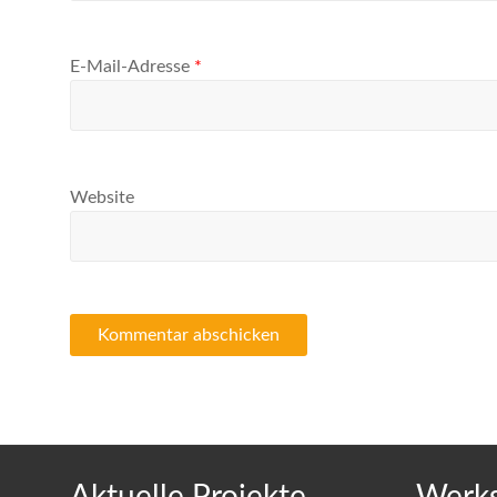
E-Mail-Adresse
*
Website
Aktuelle Projekte
Werks