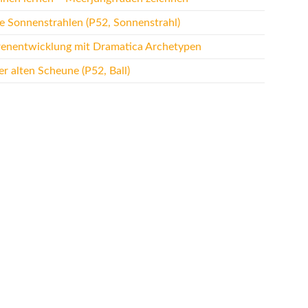
te Sonnenstrahlen (P52, Sonnenstrahl)
renentwicklung mit Dramatica Archetypen
r alten Scheune (P52, Ball)