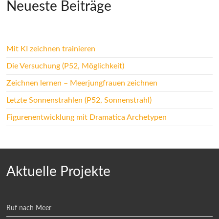
Neueste Beiträge
Mit KI zeichnen trainieren
Die Versuchung (P52, Möglichkeit)
Zeichnen lernen – Meerjungfrauen zeichnen
Letzte Sonnenstrahlen (P52, Sonnenstrahl)
Figurenentwicklung mit Dramatica Archetypen
Aktuelle Projekte
Ruf nach Meer