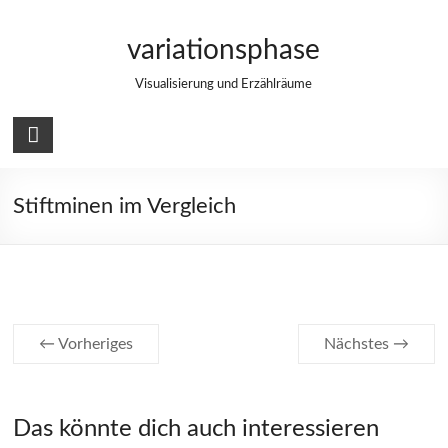
Zum
Inhalt
variationsphase
springen
Visualisierung und Erzählräume
Stiftminen im Vergleich
← Vorheriges
Nächstes →
Das könnte dich auch interessieren