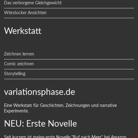
Das verborgene Gleichgewicht
Wittstocker Ansichten
Werkstatt
Zeichnen lernen
Comic zeichnen
Storytelling
variationsphase.de
Eine Werkstatt für Geschichten, Zeichnungen und narrative
Experimente.
NEU: Erste Novelle
Seit kurzem ist meine erste Novelle "Ruf nach Meer" bei Amazon