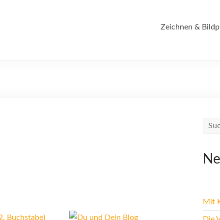
Zeichnen & Bildp
Ne
Mit K
Die 