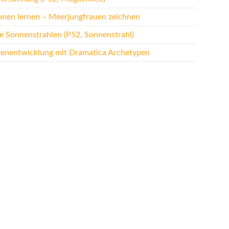
hnen lernen – Meerjungfrauen zeichnen
te Sonnenstrahlen (P52, Sonnenstrahl)
renentwicklung mit Dramatica Archetypen