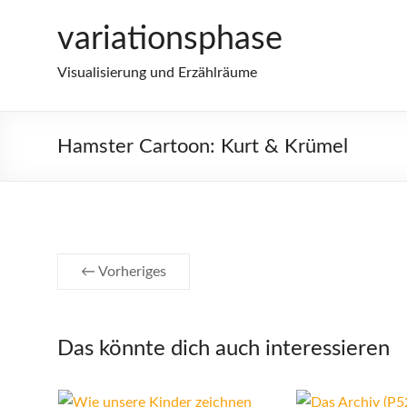
Zum
variationsphase
Inhalt
springen
Visualisierung und Erzählräume
Hamster Cartoon: Kurt & Krümel
← Vorheriges
Das könnte dich auch interessieren