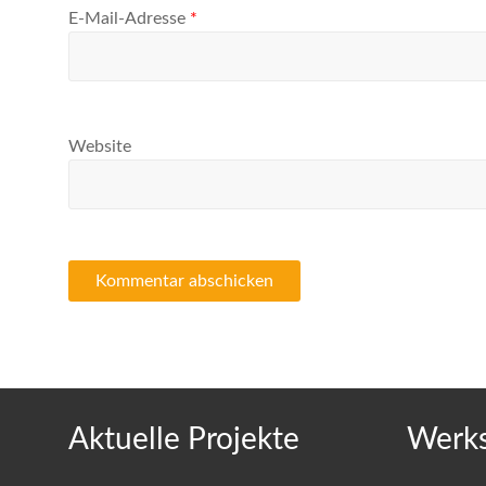
E-Mail-Adresse
*
Website
Aktuelle Projekte
Werks