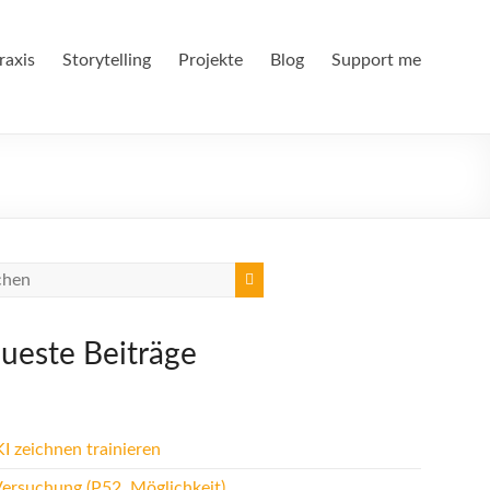
raxis
Storytelling
Projekte
Blog
Support me
ueste Beiträge
I zeichnen trainieren
Versuchung (P52, Möglichkeit)