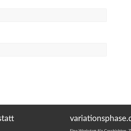
tatt
variationsphase.