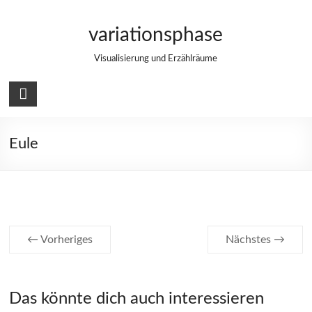
Zum
Inhalt
variationsphase
springen
Visualisierung und Erzählräume
Eule
← Vorheriges
Nächstes →
Das könnte dich auch interessieren