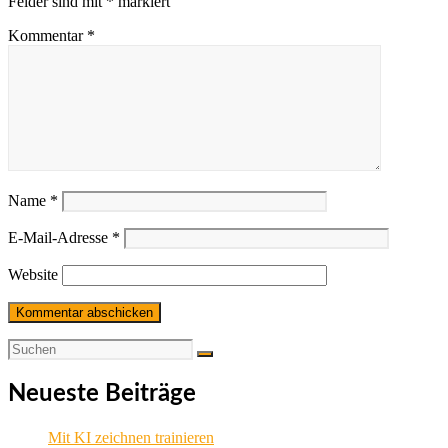
Felder sind mit
*
markiert
Kommentar
*
Name
*
E-Mail-Adresse
*
Website
Neueste Beiträge
Mit KI zeichnen trainieren