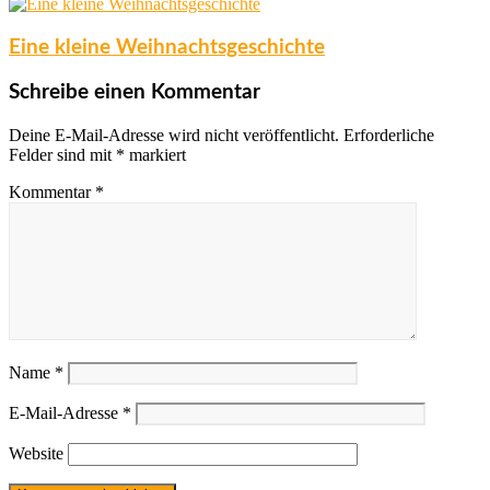
Eine kleine Weihnachtsgeschichte
Schreibe einen Kommentar
Deine E-Mail-Adresse wird nicht veröffentlicht.
Erforderliche
Felder sind mit
*
markiert
Kommentar
*
Name
*
E-Mail-Adresse
*
Website