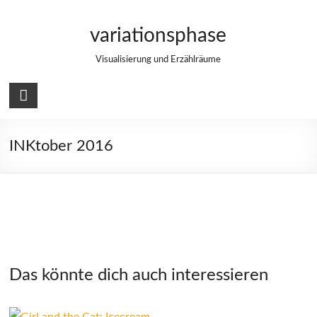
Zum
Inhalt
variationsphase
springen
Visualisierung und Erzählräume
INKtober 2016
Das könnte dich auch interessieren