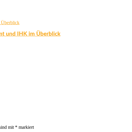
t und IHK im Überblick
sind mit
*
markiert