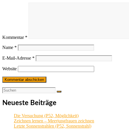
Kommentar
*
Name
*
E-Mail-Adresse
*
Website
Neueste Beiträge
Die Versuchung (P52, Möglichkeit)
Zeichnen lernen – Meerjungfrauen zeichnen
Letzte Sonnenstrahlen (P52, Sonnenstrahl)