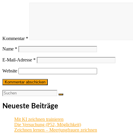
Kommentar
*
Name
*
E-Mail-Adresse
*
Website
Neueste Beiträge
Mit KI zeichnen trainieren
Die Versuchung (P52, Möglichkeit)
Zeichnen lernen – Meerjungfrauen zeichnen