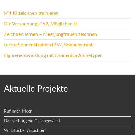
Mit KI zeichnen trainieren
Die Versuchung (P52, Möglichkeit)
Zeichnen lernen – Meerjungfrauen zeichnen
Letzte Sonnenstrahlen (P52, Sonnenstrahl)
Figurenentwicklung mit Dramatica Archetypen
Aktuelle Projekte
Ruf nach Meer
Das verborgene Gleichgewicht
Wittstocker Ansichten