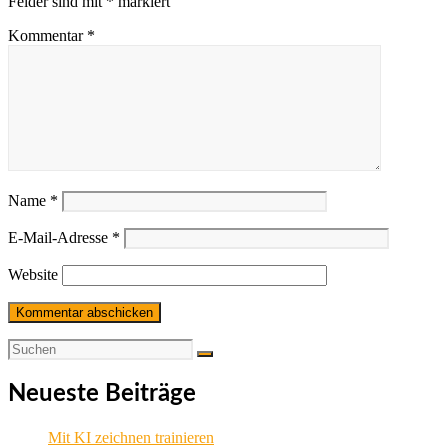
Felder sind mit
*
markiert
Kommentar
*
Name
*
E-Mail-Adresse
*
Website
Neueste Beiträge
Mit KI zeichnen trainieren