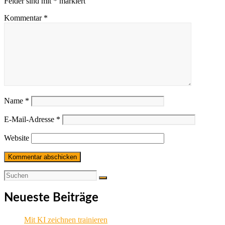
Felder sind mit
*
markiert
Kommentar
*
Name
*
E-Mail-Adresse
*
Website
Neueste Beiträge
Mit KI zeichnen trainieren