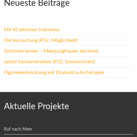
Neueste Beiträge
Mit KI zeichnen trainieren
Die Versuchung (P52, Möglichkeit)
Zeichnen lernen – Meerjungfrauen zeichnen
Letzte Sonnenstrahlen (P52, Sonnenstrahl)
Figurenentwicklung mit Dramatica Archetypen
Aktuelle Projekte
Ruf nach Meer