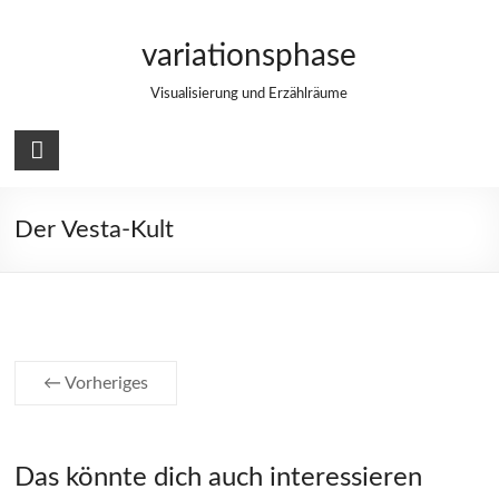
Zum
Inhalt
variationsphase
springen
Visualisierung und Erzählräume
Der Vesta-Kult
← Vorheriges
Das könnte dich auch interessieren